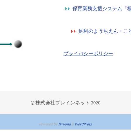
保育業務支援システム「
足利のようちえん・こ
プライバシーポリシー
© 株式会社ブレインネット 2020
Powered by
Nirvana
&
WordPress.