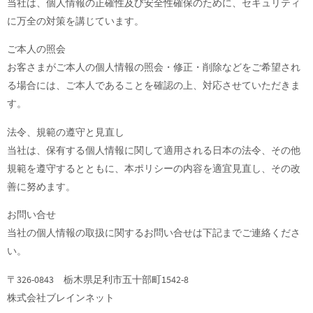
当社は、個人情報の正確性及び安全性確保のために、セキュリティ
に万全の対策を講じています。
ご本人の照会
お客さまがご本人の個人情報の照会・修正・削除などをご希望され
る場合には、ご本人であることを確認の上、対応させていただきま
す。
法令、規範の遵守と見直し
当社は、保有する個人情報に関して適用される日本の法令、その他
規範を遵守するとともに、本ポリシーの内容を適宜見直し、その改
善に努めます。
お問い合せ
当社の個人情報の取扱に関するお問い合せは下記までご連絡くださ
い。
〒326-0843 栃木県足利市五十部町1542-8
株式会社ブレインネット