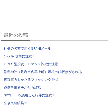
最近の投稿
社長の名前で届く[SPAM]メール
ClickFix 攻撃に注意！
ＳＮＳ型投資・ロマンス詐欺に注意
厳島神社（足利市名草上町）屋根の銅板はがされる
東京電力をかたるフィッシング 詐欺
通信事業者をかたる詐欺
QRコードを悪用した犯罪に注意！
空き巣連続発生