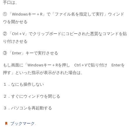
手口は、
① 「Windowsキー＋R」で「ファイル名を指定して実行」ウィンド
ウを開かせる
② 「Ctrl＋V」でクリップボードにコピーされた悪質なコマンドを貼
り付けさせる
③ 「Enter」キーで実行させる
もし画面に「Windowsキー＋Rを押し Ctrl＋Vで貼り付け Enterを
押す」といった指示が表示がされた場合は、
１．なにも操作しない
２．すぐにウィンドウを閉じる
３．パソコンを再起動する
.
ブックマーク