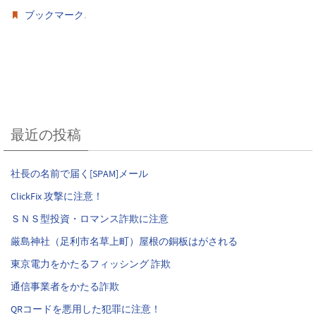
.
ブックマーク
最近の投稿
社長の名前で届く[SPAM]メール
ClickFix 攻撃に注意！
ＳＮＳ型投資・ロマンス詐欺に注意
厳島神社（足利市名草上町）屋根の銅板はがされる
東京電力をかたるフィッシング 詐欺
通信事業者をかたる詐欺
QRコードを悪用した犯罪に注意！