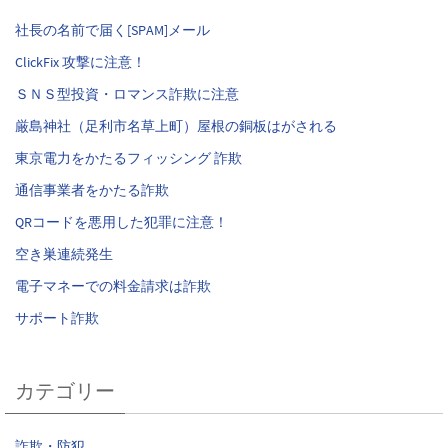
社長の名前で届く[SPAM]メール
ClickFix 攻撃に注意！
ＳＮＳ型投資・ロマンス詐欺に注意
厳島神社（足利市名草上町）屋根の銅板はがされる
東京電力をかたるフィッシング 詐欺
通信事業者をかたる詐欺
QRコードを悪用した犯罪に注意！
空き巣連続発生
電子マネーでの料金請求は詐欺
サポート詐欺
カテゴリー
詐欺・防犯