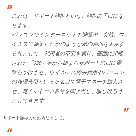
これは、サポート詐欺という、詐欺の手口にな
ります。
パソコンでインターネットを閲覧中、突然、ウ
イルスに感染したかのような嘘の画面を表示す
るなどして、利用者の不安を煽り、画面に記載
された「050」等から始まるサポート窓口に電
話をかけさせ、ウイルスの除去費用やパソコン
の修理費用といった名目で電子マネーを購入さ
せ、電子マネーの番号を聞き出し、騙し取ろう
としてきます。
サポート詐欺の対処方法として、