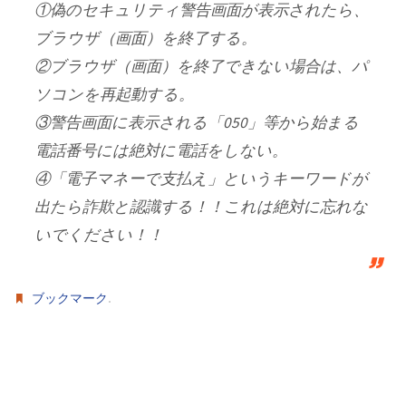
①偽のセキュリティ警告画面が表示されたら、
ブラウザ（画面）を終了する。
②ブラウザ（画面）を終了できない場合は、パ
ソコンを再起動する。
③警告画面に表示される「050」等から始まる
電話番号には絶対に電話をしない。
④「電子マネーで支払え」というキーワードが
出たら詐欺と認識する！！これは絶対に忘れな
いでください！！
.
ブックマーク