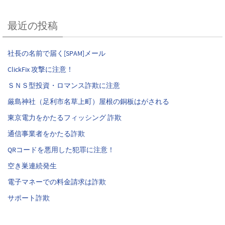
最近の投稿
社長の名前で届く[SPAM]メール
ClickFix 攻撃に注意！
ＳＮＳ型投資・ロマンス詐欺に注意
厳島神社（足利市名草上町）屋根の銅板はがされる
東京電力をかたるフィッシング 詐欺
通信事業者をかたる詐欺
QRコードを悪用した犯罪に注意！
空き巣連続発生
電子マネーでの料金請求は詐欺
サポート詐欺